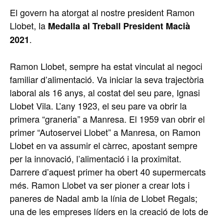
El govern ha atorgat al nostre president Ramon
Llobet, la
Medalla al Treball President Macià
.
2021
Ramon Llobet, sempre ha estat vinculat al negoci
familiar d’alimentació. Va iniciar la seva trajectòria
laboral als 16 anys, al costat del seu pare, Ignasi
Llobet Vila. L’any 1923, el seu pare va obrir la
primera “graneria” a Manresa. El 1959 van obrir el
primer “Autoservei Llobet” a Manresa, on Ramon
Llobet en va assumir el càrrec, apostant sempre
per la innovació, l’alimentació i la proximitat.
Darrere d’aquest primer ha obert 40 supermercats
més. Ramon Llobet va ser pioner a crear lots i
paneres de Nadal amb la línia de Llobet Regals;
una de les empreses líders en la creació de lots de