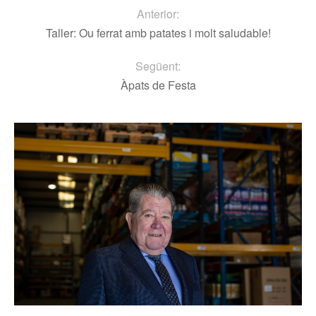
Anterior:
Taller: Ou ferrat amb patates i molt saludable!
Següent:
Àpats de Festa