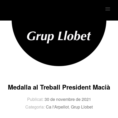
MENU
Medalla al Treball President Macià
Publicat:
30 de novembre de 2021
Categoria:
Ca l'Arpellot
,
Grup Llobet