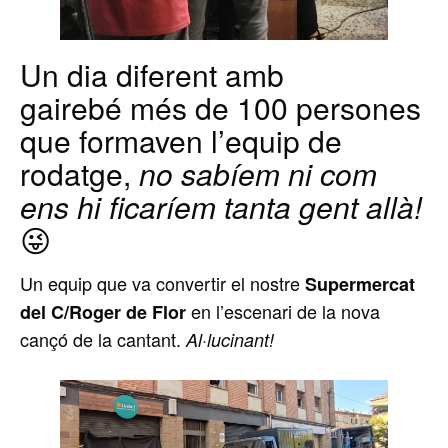
Un dia diferent amb
gairebé més de 100 persones
que formaven l’equip de
rodatge,
no sabíem ni com
ens hi ficaríem tanta gent allà!
😜
Un equip que va convertir el nostre
Supermercat
en l’escenari de la nova
del C/Roger de Flor
cançó de la cantant.
Al·lucinant!