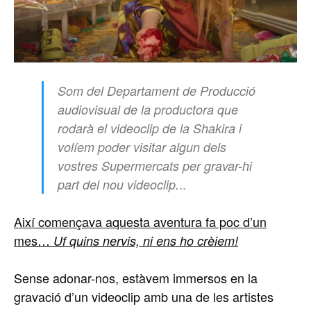
Som del Departament de Producció
audiovisual de la productora que
rodarà el videoclip de la
Shakira
i
volíem poder visitar algun dels
vostres Supermercats per gravar-hi
..
part del nou videoclip.
Així començava aquesta aventura fa poc d’un
mes…
Uf quins nervis, ni ens ho crèiem!
Sense adonar-nos, estàvem immersos en la
gravació d’un videoclip amb una de les artistes