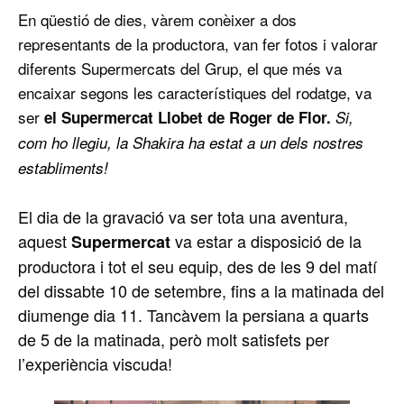
En qüestió de dies, vàrem conèixer a dos
representants de la productora, van fer fotos i valorar
diferents Supermercats del Grup, el que més va
encaixar segons les característiques del rodatge, va
ser
el Supermercat Llobet de Roger de Flor.
Si,
com ho llegiu, la Shakira ha estat a un dels nostres
establiments!
El dia de la gravació va ser tota una aventura,
aquest
va estar a disposició de la
Supermercat
productora i tot el seu equip, des de les 9 del matí
del dissabte 10 de setembre, fins a la matinada del
diumenge dia 11. Tancàvem la persiana a quarts
de 5 de la matinada, però molt satisfets per
l’experiència viscuda!