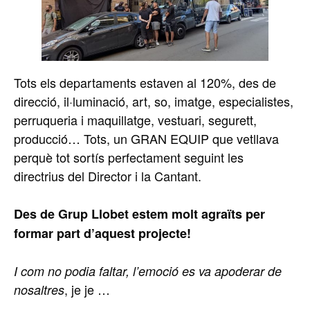
Tots els departaments estaven al 120%, des de
direcció, il·luminació, art, so, imatge, especialistes,
perruqueria i maquillatge, vestuari, segurett,
producció… Tots, un GRAN EQUIP que vetllava
perquè tot sortís perfectament seguint les
directrius del Director i la Cantant.
Des de Grup Llobet estem molt agraïts per
formar part d’aquest projecte!
I com no podia faltar, l’emoció es va apoderar de
, je je …
nosaltres