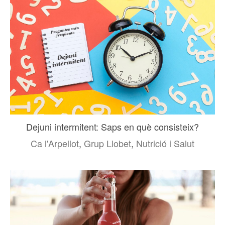
Dejuni intermitent: Saps en què consisteix?
Ca l'Arpellot
,
Grup Llobet
,
Nutrició i Salut