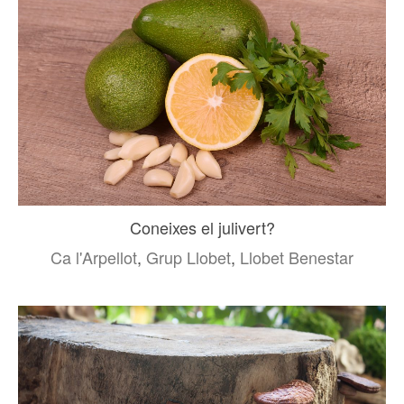
Coneixes el julivert?
Ca l'Arpellot
,
Grup Llobet
,
Llobet Benestar