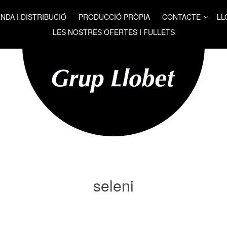
NDA I DISTRIBUCIÓ
PRODUCCIÓ PRÒPIA
CONTACTE
LL
LES NOSTRES OFERTES I FULLETS
seleni