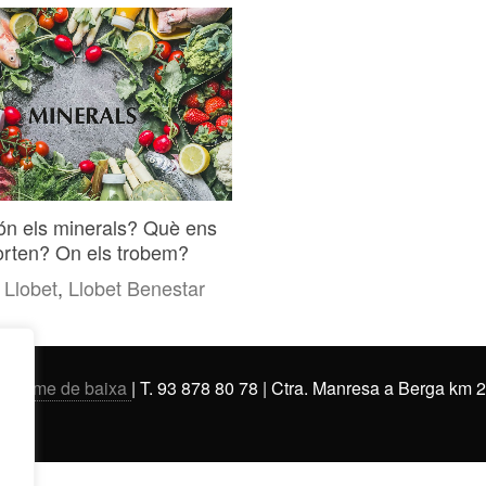
ón els minerals? Què ens
orten? On els trobem?
 Llobet
,
Llobet Benestar
nar-me de baixa
| T. 93 878 80 78 | Ctra. Manresa a Berga km 