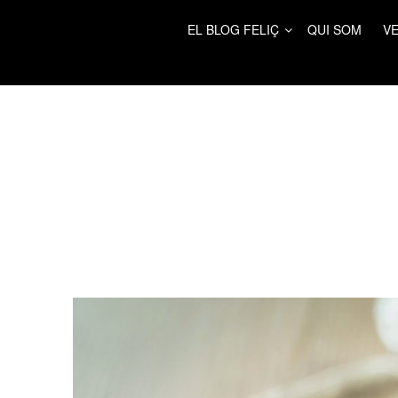
EL BLOG FELIÇ
QUI SOM
VE