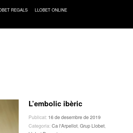
OBET REGALS
LLOBET ONLINE
L’embolic ibèric
Publicat:
16 de desembre de 2019
Categoria:
Ca l'Arpellot
,
Grup Llobet
,