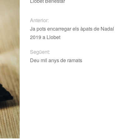
Llobet Benestar
Anterior:
Ja pots encarregar els àpats de Nadal
2019 a Llobet
Següent:
Deu mil anys de ramats