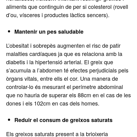
aliments que continguin de per si colesterol (rovell
d’ou, vísceres i productes làctics sencers).
Mantenir un pes saludable
L’obesitat i sobrepès augmenten el risc de patir
malalties cardíaques ja que es relaciona amb la
diabetis i la hipertensió arterial. El greix que
s’acumula a l’abdomen té efectes perjudicials pels
òrgans vitals, entre ells el cor. Una manera de
controlar-lo és mesurant el perímetre abdominal
que no hauria de superar els 88cm en el cas de les
dones i els 102cm en cas dels homes.
Reduir el consum de greixos saturats
Els greixos saturats present a la brioixeria