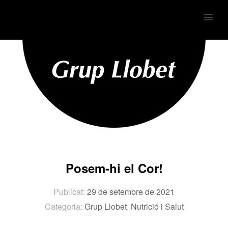
MENU
Posem-hi el Cor!
Publicat:
29 de setembre de 2021
Categoria:
Grup Llobet
,
Nutrició i Salut