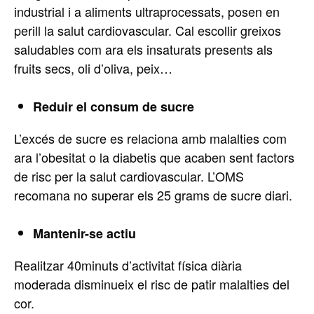
industrial i a aliments ultraprocessats, posen en
perill la salut cardiovascular. Cal escollir greixos
saludables com ara els insaturats presents als
fruits secs, oli d’oliva, peix…
Reduir el consum de sucre
L’excés de sucre es relaciona amb malalties com
ara l’obesitat o la diabetis que acaben sent factors
de risc per la salut cardiovascular. L’OMS
recomana no superar els 25 grams de sucre diari.
Mantenir-se actiu
Realitzar 40minuts d’activitat física diària
moderada disminueix el risc de patir malalties del
cor.