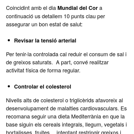
Coincidint amb el dia
a
Mundial del Cor
continuació us detallem 10 punts clau per
assegurar un bon estat de salut:
Revisar la tensió arterial
Per tenir-la controlada cal reduir el consum de sal i
de greixos saturats. A part, convé realitzar
activitat física de forma regular.
Controlar el colesterol
Nivells alts de colesterol o triglicèrids afavoreix al
desenvolupament de malalties cardiovasculars. Es
recomana seguir una dieta Mediterrània en que la
base siguin els cereals integrals, llegum, vegetals i
hortalisses, fruites… intentant restringir greixos i