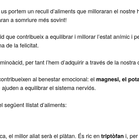
, us portem un recull d’aliments que milloraran el nostre 
aran a somriure més sovint!
d que contribueix a equilibrar i millorar l’estat anímic i 
a de la felicitat.
minoàcid, per tant l’hem d’adquirir a través de la nostra 
e contribueixen al benestar emocional: el
magnesi, el pota
 ajuden a equilibrar el sistema nerviós.
 següent llistat d’aliments:
 el millor aliat serà el plàtan. És ric en
i, per
triptòfan