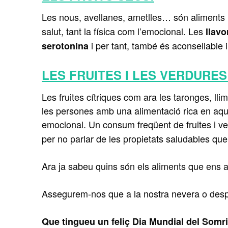
Les nous, avellanes, ametlles… són aliments 
salut, tant la física com l’emocional. Les
llavo
i per tant, també és aconsellable in
serotonina
LES FRUITES I LES VERDURES
Les fruites cítriques com ara les taronges, l
les persones amb una alimentació rica en aque
emocional. Un consum freqüent de fruites i ve
per no parlar de les propietats saludables que
Ara ja sabeu quins són els aliments que ens aj
Assegurem-nos que a la nostra nevera o despe
Que tingueu un feliç Dia Mundial del Somri