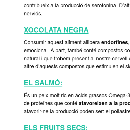
contribueix a la producció de serotonina. D’al
nerviós.
XOCOLATA NEGRA
Consumir aquest aliment allibera
endorfines
emocional. A part, també conté compostos c
natural i que trobem present al nostre cervell
altre d’aquests compostos que estimulen el s
EL SALMÓ:
És un peix molt ric en àcids grassos Omega-3 
de proteïnes que conté
afavoreixen a la pro
afavorir-ne la producció poden ser: el pollastr
ELS FRUITS SECS: