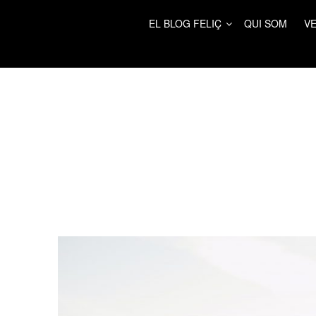
EL BLOG FELIÇ
QUI SOM
VE