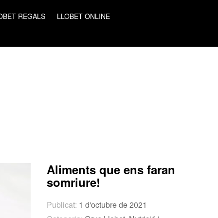
OBET REGALS
LLOBET ONLINE
Aliments que ens faran
somriure!
Publicat:
1 d'octubre de 2021