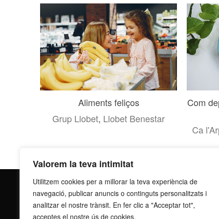
Aliments feliços
Com dep
Grup Llobet
,
Llobet Benestar
Ca l'Ar
Valorem la teva intimitat
Utilitzem cookies per a millorar la teva experiència de
contacte@grupllobet.com
|
Política de privacitat
|
Do
navegació, publicar anuncis o continguts personalitzats i
analitzar el nostre trànsit. En fer clic a "Acceptar tot",
acceptes el nostre ús de cookies.