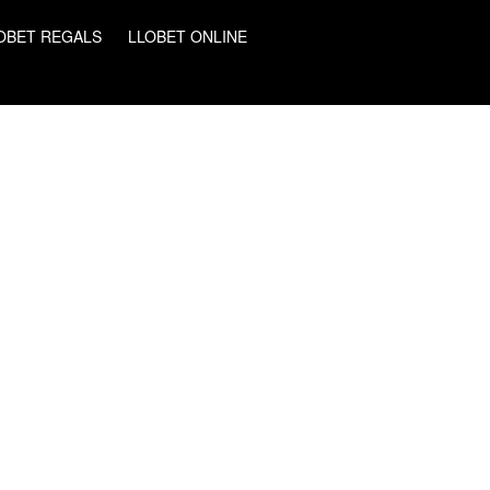
OBET REGALS
LLOBET ONLINE