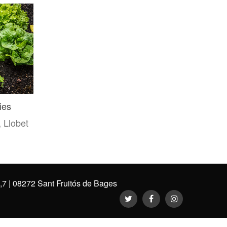
ies
,
Llobet
2,7 | 08272 Sant Fruitós de Bages