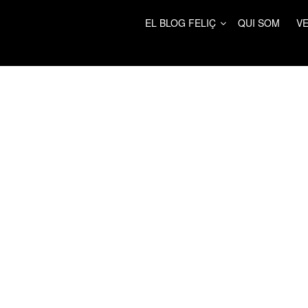
EL BLOG FELIÇ
QUI SOM
VE