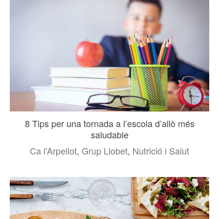
8 Tips per una tornada a l’escola d’allò més
saludable
Ca l'Arpellot
,
Grup Llobet
,
Nutrició i Salut