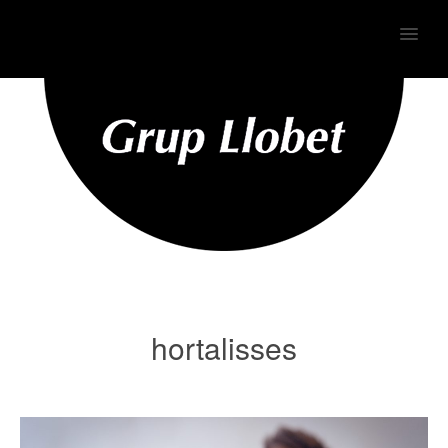
MENU
hortalisses