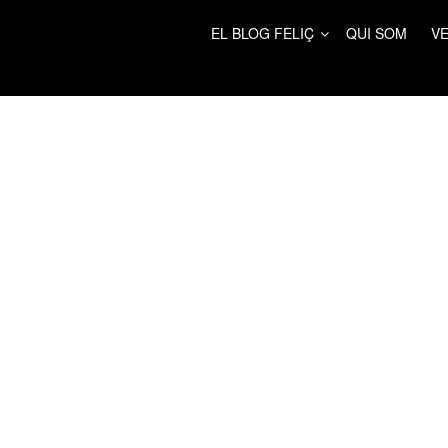
EL BLOG FELIÇ
QUI SOM
VE