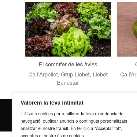
El somnífer de les àvies
Ca l'Arpellot
,
Grup Llobet
,
Llobet
Ca l'Ar
Benestar
Valorem la teva intimitat
contacte@grupllobet.com
|
Política de privacitat
|
Do
Utilitzem cookies per a millorar la teva experiència de
navegació, publicar anuncis o continguts personalitzats i
analitzar el nostre trànsit. En fer clic a "Acceptar tot",
acceptes el nostre ús de cookies.