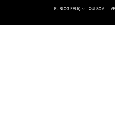
EL BLOG FELIÇ
QUI SOM
VE