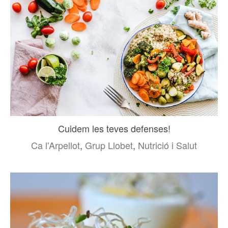
Cuidem les teves defenses!
Ca l'Arpellot
,
Grup Llobet
,
Nutrició i Salut