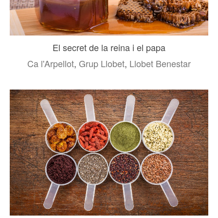
El secret de la reina i el papa
Ca l'Arpellot
,
Grup Llobet
,
Llobet Benestar