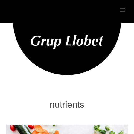
MENU
nutrients