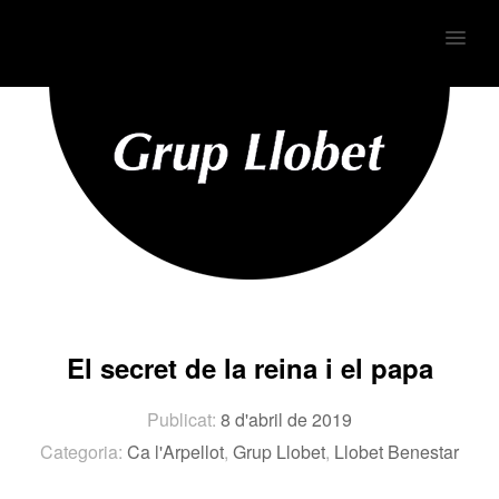
MENU
El secret de la reina i el papa
Publicat:
8 d'abril de 2019
Categoria:
Ca l'Arpellot
,
Grup Llobet
,
Llobet Benestar