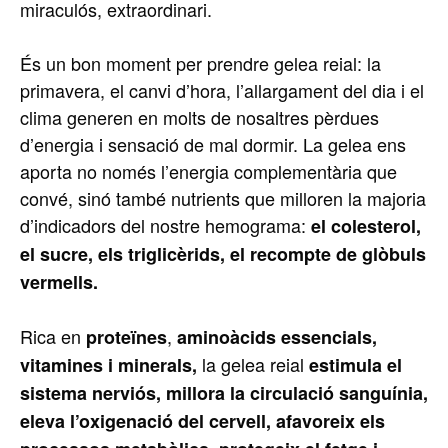
miraculós, extraordinari.
És un bon moment per prendre gelea reial: la
primavera, el canvi d’hora, l’allargament del dia i el
clima generen en molts de nosaltres pèrdues
d’energia i sensació de mal dormir. La gelea ens
aporta no només l’energia complementària que
convé, sinó també nutrients que milloren la majoria
d’indicadors del nostre hemograma:
el colesterol,
el sucre, els triglicèrids, el recompte de glòbuls
vermells.
Rica en
,
proteïnes
aminoàcids essencials,
la gelea reial
vitamines i minerals,
estimula el
sistema nerviós, millora la circulació sanguínia,
eleva l’oxigenació del cervell, afavoreix els