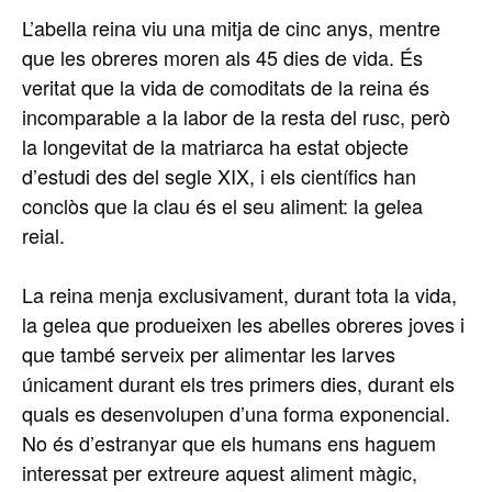
L’abella reina viu una mitja de cinc anys, mentre
que les obreres moren als 45 dies de vida. És
veritat que la vida de comoditats de la reina és
incomparable a la labor de la resta del rusc, però
la longevitat de la matriarca ha estat objecte
d’estudi des del segle XIX, i els científics han
conclòs que la clau és el seu aliment: la gelea
reial.
La reina menja exclusivament, durant tota la vida,
la gelea que produeixen les abelles obreres joves i
que també serveix per alimentar les larves
únicament durant els tres primers dies, durant els
quals es desenvolupen d’una forma exponencial.
No és d’estranyar que els humans ens haguem
interessat per extreure aquest aliment màgic,