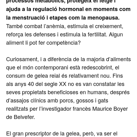
processos metabòlics, protegeix el fetge i
ajuda a la regulació hormonal en moments com
la menstruació i etapes com la menopausa.
També combat l’anèmia, estimula el creixement,
reforça les defenses i estimula la fertilitat. Algun
aliment li pot fer competència?
Curiosament, i a diferència de la majoria d’aliments
que el món contemporani està redescobrint, el
consum de gelea reial és relativament nou. Fins
als anys 40 del segle XX no es van constatar les
seves propietats beneficioses en humans, després
d’assajos clínics amb porcs, gossos i gats
realitzats per l’investigador francès Maurice Boyer
de Belvefer.
El gran prescriptor de la gelea, però, va ser el