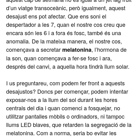
d’un viatge transoceànic, però igualment, aquest
desajust ens pot afectar. Que ens soni el
despertador a les 7, quan el nostre cos creu que
encara són les 6 i a fora és fosc, també és una
anomalia. De la mateixa manera, el nostre cos,
començava a secretar
, l’hormona de
melatonina
la son, quan començava a fer-se fosc i ara,
després del canvi, a aquella hora tindrà llum solar.
I us preguntareu, com podem fer front a aquests
desajustos? Doncs per començar, podem intentar
exposar-nos a la llum del sol durant les hores
centrals del dia i quan comenci a fosquejar, no
utilitzar pantalles mòbils o ordinadors, ni tampoc
llums LED blaves, que retarden la segregació de la
melatonina. Com a norma, seria bo evitar les