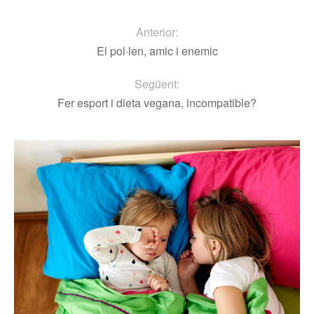
Anterior:
El pol·len, amic i enemic
Següent:
Fer esport i dieta vegana, incompatible?