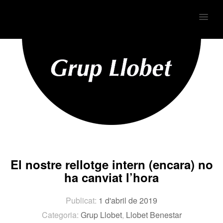
MENU
El nostre rellotge intern (encara) no
ha canviat l’hora
Publicat:
1 d'abril de 2019
Categoria:
Grup Llobet
,
Llobet Benestar