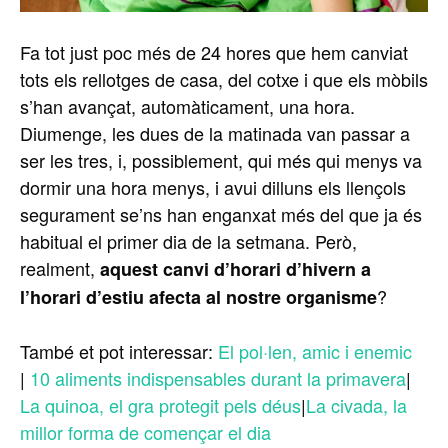
Fa tot just poc més de 24 hores que hem canviat
tots els rellotges de casa, del cotxe i que els mòbils
s’han avançat, automàticament, una hora.
Diumenge, les dues de la matinada van passar a
ser les tres, i, possiblement, qui més qui menys va
dormir una hora menys, i avui dilluns els llençols
segurament se’ns han enganxat més del que ja és
habitual el primer dia de la setmana. Però,
realment,
aquest canvi d’horari d’hivern a
?
l’horari d’estiu afecta al nostre organisme
També et pot interessar:
El pol·len, amic i enemic
|
10 aliments indispensables durant la primavera
|
La quinoa, el gra protegit pels déus
|
La civada, la
millor forma de començar el dia