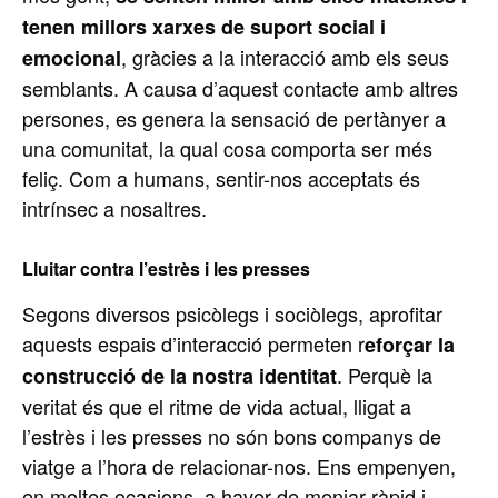
tenen millors xarxes de suport social i
, gràcies a la interacció amb els seus
emocional
semblants. A causa d’aquest contacte amb altres
persones, es genera la sensació de pertànyer a
una comunitat, la qual cosa comporta ser més
feliç. Com a humans, sentir-nos acceptats és
intrínsec a nosaltres.
Lluitar contra l’estrès i les presses
Segons diversos psicòlegs i sociòlegs, aprofitar
aquests espais d’interacció permeten r
eforçar la
. Perquè la
construcció de la nostra identitat
veritat és que el ritme de vida actual, lligat a
l’estrès i les presses no són bons companys de
viatge a l’hora de relacionar-nos. Ens empenyen,
en moltes ocasions, a haver de menjar ràpid i