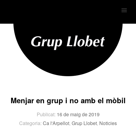
MENU
Menjar en grup i no amb el mòbil
Publicat:
16 de maig de 2019
Categoria:
Ca l'Arpellot
,
Grup Llobet
,
Noticies