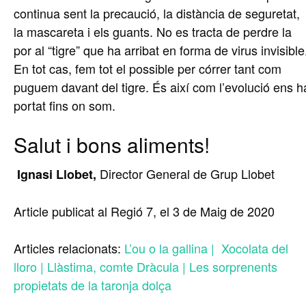
continua sent la precaució, la distància de seguretat,
la mascareta i els guants. No es tracta de perdre la
por al “tigre” que ha arribat en forma de virus invisible
En tot cas, fem tot el possible per córrer tant com
puguem davant del tigre. És així com l’evolució ens h
portat fins on som.
Salut i bons aliments!
Director General de Grup Llobet
Ignasi Llobet,
Article publicat al Regió 7, el 3 de Maig de 2020
Articles relacionats:
L’ou o la gallina |
Xocolata del
lloro |
Llàstima, comte Dràcula |
Les sorprenents
propietats de la taronja dolça