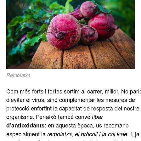
Remolatxa
Com més forts i fortes sortim al carrer, millor. No parl
d’evitar el virus, sinó complementar les mesures de
protecció enfortint la capacitat de resposta del nostre
organisme. Per això també convé
tibar
: en aquesta època, us recomano
d’antioxidants
especialment la
I, ja
remolatxa, el bròcoli i la col kale.