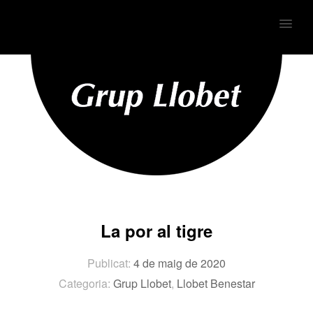
MENU
La por al tigre
Publicat:
4 de maig de 2020
Categoria:
Grup Llobet
,
Llobet Benestar