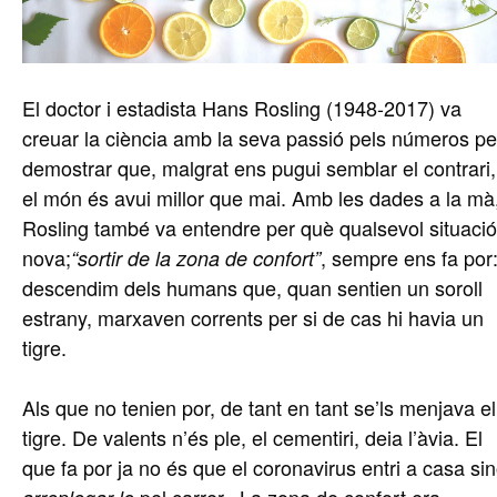
El doctor i estadista Hans Rosling (1948-2017) va
creuar la ciència amb la seva passió pels números pe
demostrar que, malgrat ens pugui semblar el contrari,
el món és avui millor que mai. Amb les dades a la mà
Rosling també va entendre per què qualsevol situació
nova;
, sempre ens fa por
“sortir de la zona de confort”
descendim dels humans que, quan sentien un soroll
estrany, marxaven corrents per si de cas hi havia un
tigre.
Als que no tenien por, de tant en tant se’ls menjava el
tigre. De valents n’és ple, el cementiri, deia l’àvia. El
que fa por ja no és que el coronavirus entri a casa si