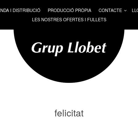
NDA I DISTRIBUCIÓ
PRODUCCIÓ PRÒPIA
CONTACTE
LL
LES NOSTRES OFERTES I FULLETS
felicitat