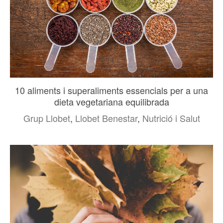
10 aliments i superaliments essencials per a una
dieta vegetariana equilibrada
Grup Llobet
,
Llobet Benestar
,
Nutrició i Salut