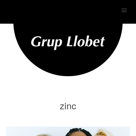
MENU
zinc