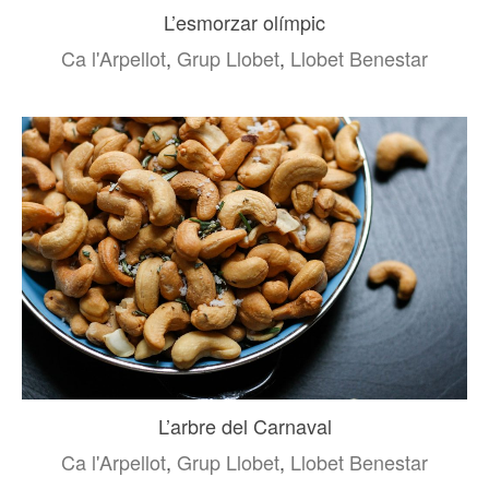
L’esmorzar olímpic
Ca l'Arpellot
,
Grup Llobet
,
Llobet Benestar
L’arbre del Carnaval
Ca l'Arpellot
,
Grup Llobet
,
Llobet Benestar