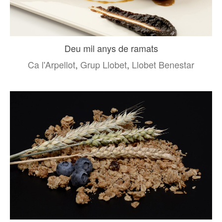
Deu mil anys de ramats
Ca l'Arpellot
,
Grup Llobet
,
Llobet Benestar