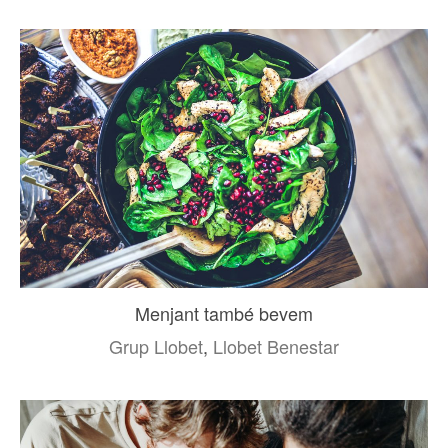
Menjant també bevem
Grup Llobet
,
Llobet Benestar