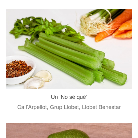
Un ‘No sé què’
Ca l'Arpellot
,
Grup Llobet
,
Llobet Benestar