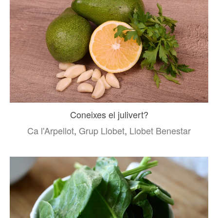
Coneixes el julivert?
Ca l'Arpellot
,
Grup Llobet
,
Llobet Benestar