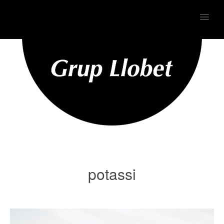
MENU
potassi