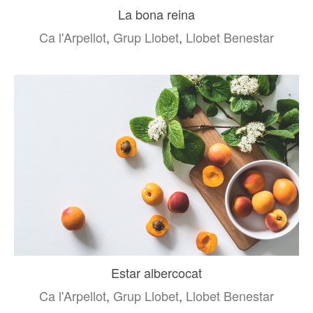
La bona reina
Ca l'Arpellot
,
Grup Llobet
,
Llobet Benestar
Estar albercocat
Ca l'Arpellot
,
Grup Llobet
,
Llobet Benestar