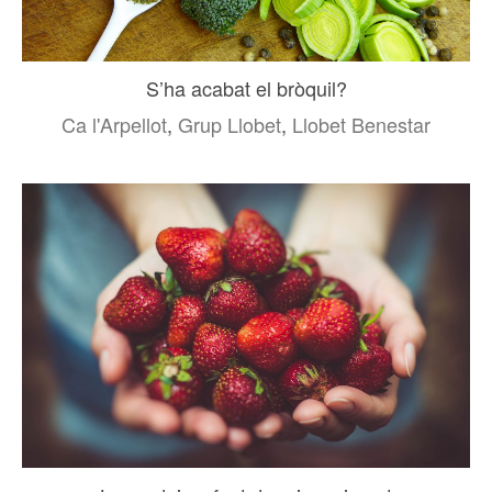
S’ha acabat el bròquil?
Ca l'Arpellot
,
Grup Llobet
,
Llobet Benestar