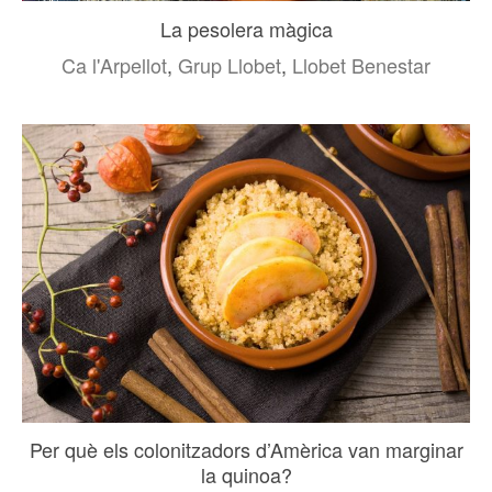
La pesolera màgica
Ca l'Arpellot
,
Grup Llobet
,
Llobet Benestar
Per què els colonitzadors d’Amèrica van marginar
la quinoa?