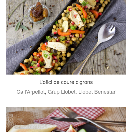
L’ofici de coure cigrons
Ca l'Arpellot
,
Grup Llobet
,
Llobet Benestar