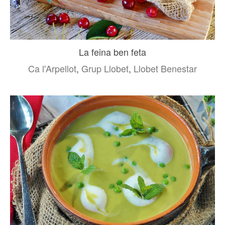
La feina ben feta
Ca l'Arpellot
,
Grup Llobet
,
Llobet Benestar