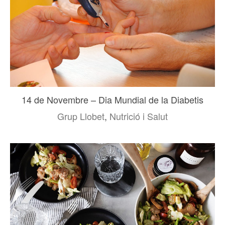
14 de Novembre – Dia Mundial de la Diabetis
Grup Llobet
,
Nutrició i Salut