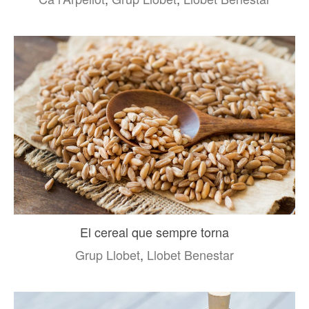
El cereal que sempre torna
Grup Llobet
,
Llobet Benestar