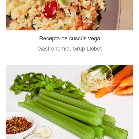
Recepta de cuscús vegà
Gastronomia
,
Grup Llobet