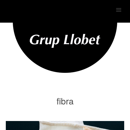
MENU
fibra