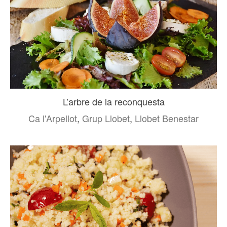
L’arbre de la reconquesta
Ca l'Arpellot
,
Grup Llobet
,
Llobet Benestar